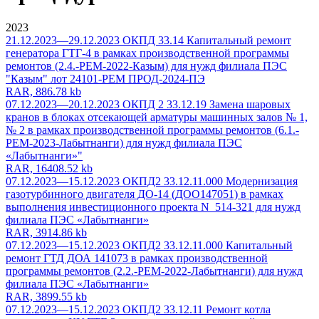
2023
21.12.2023—29.12.2023 ОКПД 33.14 Капитальный ремонт
генератора ГТГ-4 в рамках производственной программы
ремонтов (2.4.-РЕМ-2022-Казым) для нужд филиала ПЭС
"Казым" лот 24101-РЕМ ПРОД-2024-ПЭ
RAR, 886.78 kb
07.12.2023—20.12.2023 ОКПД 2 33.12.19 Замена шаровых
кранов в блоках отсекающей арматуры машинных залов № 1,
№ 2 в рамках производственной программы ремонтов (6.1.-
РЕМ-2023-Лабытнанги) для нужд филиала ПЭС
«Лабытнанги»"
RAR, 16408.52 kb
07.12.2023—15.12.2023 ОКПД2 33.12.11.000 Модернизация
газотурбинного двигателя ДО-14 (ДОО147051) в рамках
выполнения инвестиционного проекта N_514-321 для нужд
филиала ПЭС «Лабытнанги»
RAR, 3914.86 kb
07.12.2023—15.12.2023 ОКПД2 33.12.11.000 Капитальный
ремонт ГТД ДОА 141073 в рамках производственной
программы ремонтов (2.2.-РЕМ-2022-Лабытнанги) для нужд
филиала ПЭС «Лабытнанги»
RAR, 3899.55 kb
07.12.2023—15.12.2023 ОКПД2 33.12.11 Ремонт котла