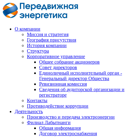
О компании
Миссия и стратегия
География присутствия
История компании
Структура
Корпоративное управление
Общее собрание акционеров
Совет директоров
Единоличный исполнительный орган -
Генеральный директор Общества
Ревизионная комиссия
Сведения об аудиторской организации и
регистраторе
Контакты
Противодействие коррупции
Деятельность
Производство и передача электроэнергии
Филиал Лабытнанги
Общая информация
Договор электроснабжения