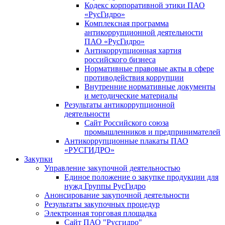
Кодекс корпоративной этики ПАО
«РусГидро»
Комплексная программа
антикоррупционной деятельности
ПАО «РусГидро»
Антикоррупционная хартия
российского бизнеса
Нормативные правовые акты в сфере
противодействия коррупции
Внутренние нормативные документы
и методические материалы
Результаты антикоррупционной
деятельности
Сайт Российского союза
промышленников и предпринимателей
Антикоррупционные плакаты ПАО
«РУСГИДРО»
Закупки
Управление закупочной деятельностью
Единое положение о закупке продукции для
нужд Группы РусГидро
Анонсирование закупочной деятельности
Результаты закупочных процедур
Электронная торговая площадка
Сайт ПАО "Русгидро"