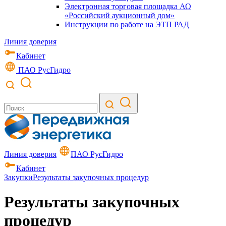
Электронная торговая площадка АО
«Российский аукционный дом»
Инструкции по работе на ЭТП РАД
Линия доверия
Кабинет
ПАО РусГидро
Линия доверия
ПАО РусГидро
Кабинет
Закупки
Результаты закупочных процедур
Результаты закупочных
процедур