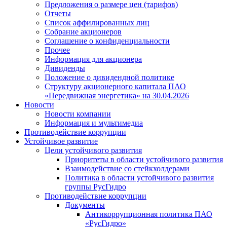
Предложения о размере цен (тарифов)
Отчеты
Список аффилированных лиц
Собрание акционеров
Соглашение о конфиденциальности
Прочее
Информация для акционера
Дивиденды
Положение о дивидендной политике
Структуру акционерного капитала ПАО
«Передвижная энергетика» на 30.04.2026
Новости
Новости компании
Информация и мультимедиа
Противодействие коррупции
Устойчивое развитие
Цели устойчивого развития
Приоритеты в области устойчивого развития
Взаимодействие со стейкхолдерами
Политика в области устойчивого развития
группы РусГидро
Противодействие коррупции
Документы
Антикоррупционная политика ПАО
«РусГидро»