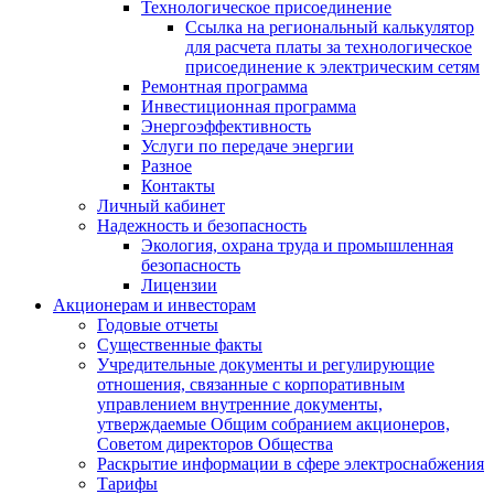
Технологическое присоединение
Ссылка на региональный калькулятор
для расчета платы за технологическое
присоединение к электрическим сетям
Ремонтная программа
Инвестиционная программа
Энергоэффективность
Услуги по передаче энергии
Разное
Контакты
Личный кабинет
Надежность и безопасность
Экология, охрана труда и промышленная
безопасность
Лицензии
Акционерам и инвесторам
Годовые отчеты
Существенные факты
Учредительные документы и регулирующие
отношения, связанные с корпоративным
управлением внутренние документы,
утверждаемые Общим собранием акционеров,
Советом директоров Общества
Раскрытие информации в сфере электроснабжения
Тарифы