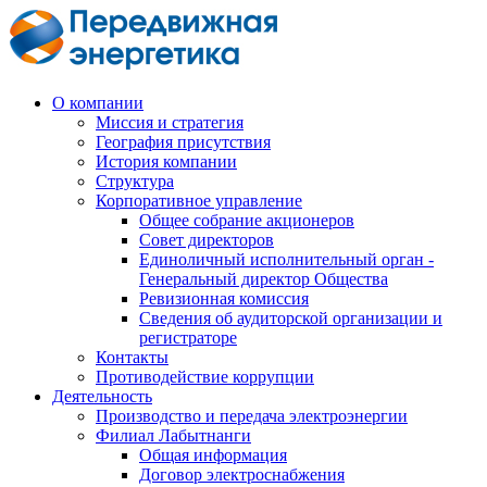
О компании
Миссия и стратегия
География присутствия
История компании
Структура
Корпоративное управление
Общее собрание акционеров
Совет директоров
Единоличный исполнительный орган -
Генеральный директор Общества
Ревизионная комиссия
Сведения об аудиторской организации и
регистраторе
Контакты
Противодействие коррупции
Деятельность
Производство и передача электроэнергии
Филиал Лабытнанги
Общая информация
Договор электроснабжения