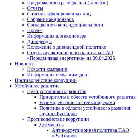
Предложения о размере цен (тарифов)
Отчеты
Список аффилированных лиц
Собрание акционеров
Соглашение о конфиденциальности
Прочее
Информация для акционера
Дивиденды
Положение о дивидендной политике
Структуру акционерного капитала ПАО
«Передвижная энергетика» на 30.04.2026
Новости
Новости компании
Информация и мультимедиа
Противодействие коррупции
Устойчивое развитие
Цели устойчивого развития
Приоритеты в области устойчивого развития
Взаимодействие со стейкхолдерами
Политика в области устойчивого развития
группы РусГидро
Противодействие коррупции
Документы
Антикоррупционная политика ПАО
«РусГидро»