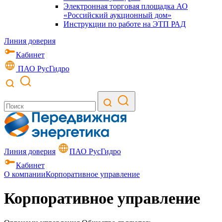
Электронная торговая площадка АО
«Российский аукционный дом»
Инструкции по работе на ЭТП РАД
Линия доверия
Кабинет
ПАО РусГидро
Линия доверия
ПАО РусГидро
Кабинет
О компании
Корпоративное управление
Корпоративное управление