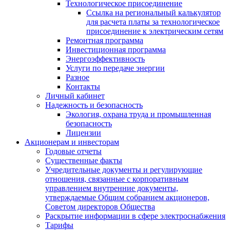
Технологическое присоединение
Ссылка на региональный калькулятор
для расчета платы за технологическое
присоединение к электрическим сетям
Ремонтная программа
Инвестиционная программа
Энергоэффективность
Услуги по передаче энергии
Разное
Контакты
Личный кабинет
Надежность и безопасность
Экология, охрана труда и промышленная
безопасность
Лицензии
Акционерам и инвесторам
Годовые отчеты
Существенные факты
Учредительные документы и регулирующие
отношения, связанные с корпоративным
управлением внутренние документы,
утверждаемые Общим собранием акционеров,
Советом директоров Общества
Раскрытие информации в сфере электроснабжения
Тарифы