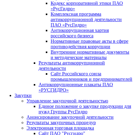
Кодекс корпоративной этики ПАО
«РусГидро»
Комплексная программа
антикоррупционной деятельности
ПАО «РусГидро»
Антикоррупционная хартия
российского бизнеса
Нормативные правовые акты в сфере
противодействия коррупции
Внутренние нормативные документы
и методические материалы
Результаты антикоррупционной
деятельности
Сайт Российского союза
промышленников и предпринимателей
Антикоррупционные плакаты ПАО
«РУСГИДРО»
Закупки
Управление закупочной деятельностью
Единое положение о закупке продукции для
нужд Группы РусГидро
Анонсирование закупочной деятельности
Результаты закупочных процедур
Электронная торговая площадка
Сайт ПАО "Русгидро"