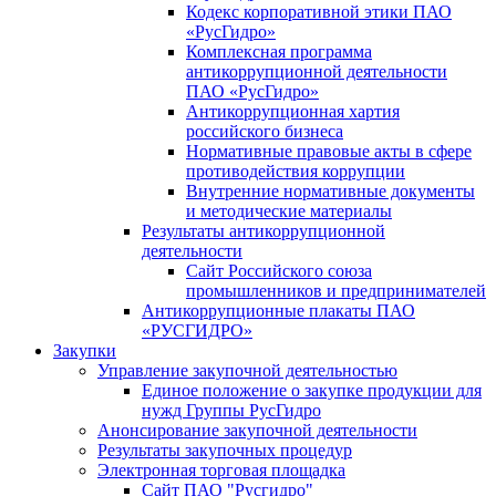
Кодекс корпоративной этики ПАО
«РусГидро»
Комплексная программа
антикоррупционной деятельности
ПАО «РусГидро»
Антикоррупционная хартия
российского бизнеса
Нормативные правовые акты в сфере
противодействия коррупции
Внутренние нормативные документы
и методические материалы
Результаты антикоррупционной
деятельности
Сайт Российского союза
промышленников и предпринимателей
Антикоррупционные плакаты ПАО
«РУСГИДРО»
Закупки
Управление закупочной деятельностью
Единое положение о закупке продукции для
нужд Группы РусГидро
Анонсирование закупочной деятельности
Результаты закупочных процедур
Электронная торговая площадка
Сайт ПАО "Русгидро"