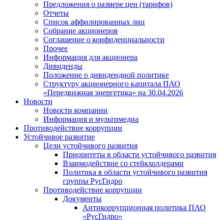
Предложения о размере цен (тарифов)
Отчеты
Список аффилированных лиц
Собрание акционеров
Соглашение о конфиденциальности
Прочее
Информация для акционера
Дивиденды
Положение о дивидендной политике
Структуру акционерного капитала ПАО
«Передвижная энергетика» на 30.04.2026
Новости
Новости компании
Информация и мультимедиа
Противодействие коррупции
Устойчивое развитие
Цели устойчивого развития
Приоритеты в области устойчивого развития
Взаимодействие со стейкхолдерами
Политика в области устойчивого развития
группы РусГидро
Противодействие коррупции
Документы
Антикоррупционная политика ПАО
«РусГидро»