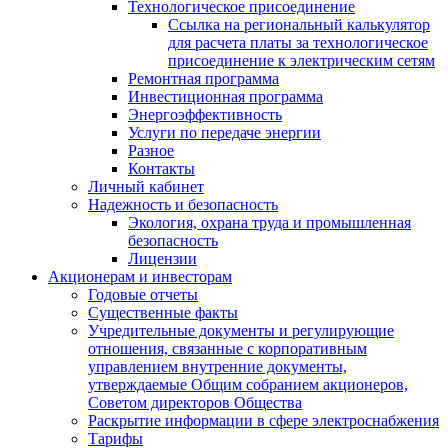
Технологическое присоединение
Ссылка на региональный калькулятор
для расчета платы за технологическое
присоединение к электрическим сетям
Ремонтная программа
Инвестиционная программа
Энергоэффективность
Услуги по передаче энергии
Разное
Контакты
Личный кабинет
Надежность и безопасность
Экология, охрана труда и промышленная
безопасность
Лицензии
Акционерам и инвесторам
Годовые отчеты
Существенные факты
Учредительные документы и регулирующие
отношения, связанные с корпоративным
управлением внутренние документы,
утверждаемые Общим собранием акционеров,
Советом директоров Общества
Раскрытие информации в сфере электроснабжения
Тарифы