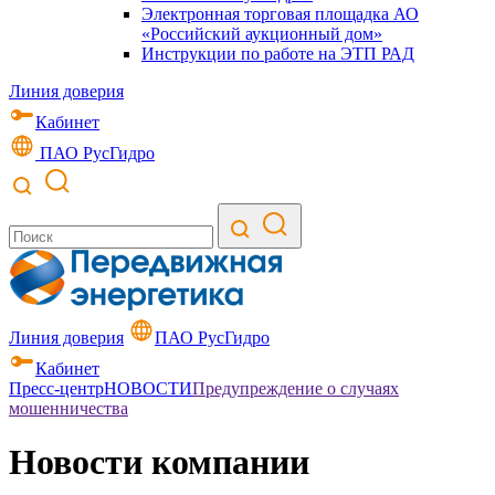
Электронная торговая площадка АО
«Российский аукционный дом»
Инструкции по работе на ЭТП РАД
Линия доверия
Кабинет
ПАО РусГидро
Линия доверия
ПАО РусГидро
Кабинет
Пресс-центр
НОВОСТИ
Предупреждение о случаях
мошенничества
Новости компании