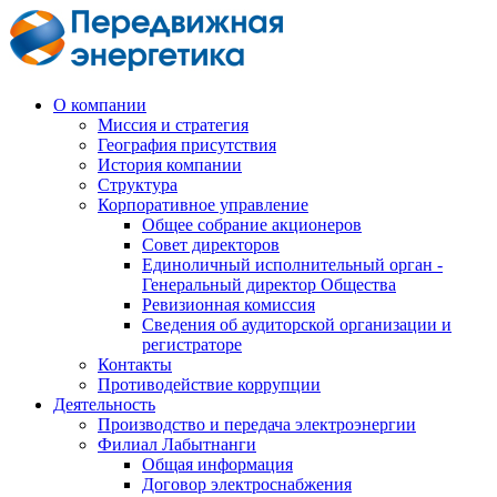
О компании
Миссия и стратегия
География присутствия
История компании
Структура
Корпоративное управление
Общее собрание акционеров
Совет директоров
Единоличный исполнительный орган -
Генеральный директор Общества
Ревизионная комиссия
Сведения об аудиторской организации и
регистраторе
Контакты
Противодействие коррупции
Деятельность
Производство и передача электроэнергии
Филиал Лабытнанги
Общая информация
Договор электроснабжения